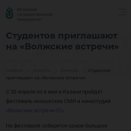
Студент
Студентов приглашают
на «Волжские встречи»
пригла
Главная
Новости
Анонсы
Студентов
на
приглашают на «Волжские встречи»
С 30 апреля по 4 мая в Казани пройдёт
«Волжс
фестиваль юношеских СМИ и киностудий
«Волжские встречи-32»
.
На фестивале соберется самое большое