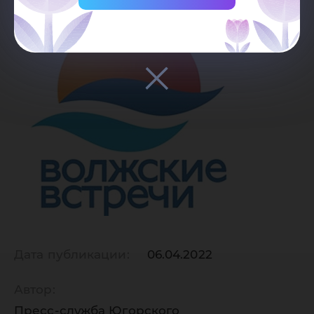
Дата публикации:
06.04.2022
Автор:
Пресс-служба Югорского