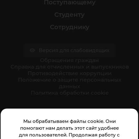
Поступающему
Студенту
Сотруднику
Версия для слабовидящих
Обращения граждан
Cправка для отчисленных и выпускников
Противодействие коррупции
Положение о защите персональных
данных
Политика обработки cookie
Ваше мнение формирует официальный рейтинг
Мы обрабатываем файлы cookie. Они
организации:
помогают нам делать этот сайт удобнее
для пользователей. Продолжая работу с