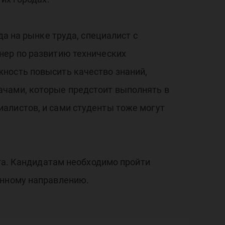
р»
да на рынке труда, специалист с
нер по развитию технических
ность повысить качество знаний,
ачами, которые предстоит выполнять в
алистов, и сами студенты тоже могут
рта. Кандидатам необходимо пройти
анному направлению.