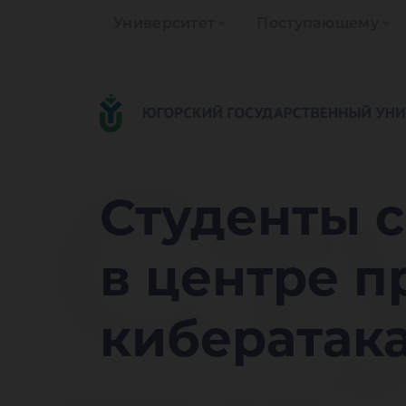
Университет
Поступающему
Ст
Студенты 
в центре 
кибератака