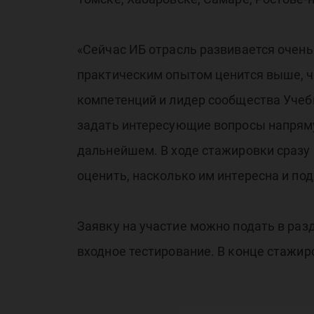
«С
«Сейчас ИБ отрасль развивается очень 
практическим опытом ценится выше, ч
компетенций и лидер сообщества Учеб
задать интересующие вопросы напряму
дальнейшем. В ходе стажировки сразу
оценить, насколько им интересна и под
Заявку на участие можно подать в раз
входное тестирование. В конце стажи