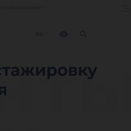
оп образование
RU
нты
стажировку
я