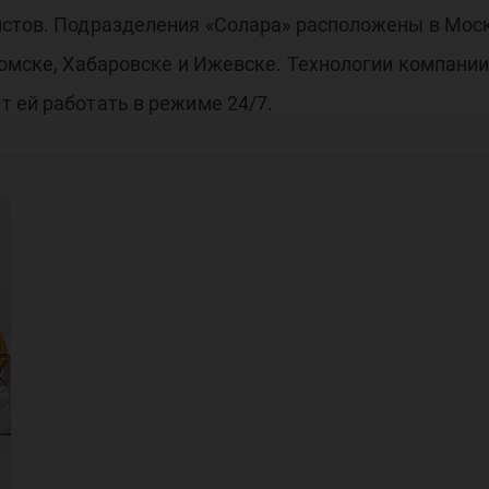
истов. Подразделения «Солара» расположены в Мос
Томске, Хабаровске и Ижевске. Технологии компани
 ей работать в режиме 24/7.