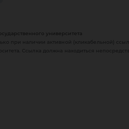
осударственного университета
ько при наличии активной (кликабельной) ссыл
рситета. Ссылка должна находиться непосредст