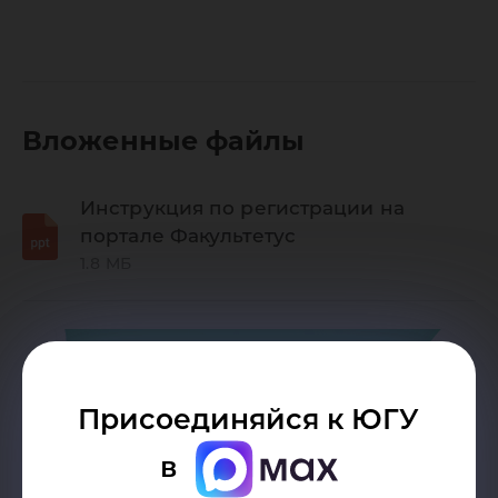
Вложенные файлы
Инструкция по регистрации на
портале Факультетус
1.8 МБ
Присоединяйся к ЮГУ
в