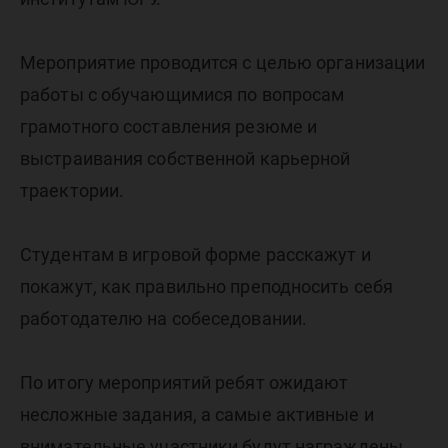
ЮГУ с 16
по 17
Мероприятие проводится с целью организации
работы с обучающимися по вопросам
декабря
грамотного составления резюме и
выстраивания собственной карьерной
траектории.
Студентам в игровой форме расскажут и
покажут, как правильно преподносить себя
работодателю на собеседовании.
По итогу мероприятий ребят ожидают
несложные задания, а самые активные и
внимательные участники будут награждены