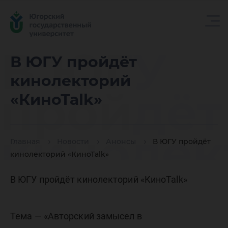
В ЮГУ
В ЮГУ пройдёт
кинолекторий
пройдёт
«КиноТаlk»
кинолек
Главная
Новости
Анонсы
В ЮГУ пройдёт
кинолекторий «КиноТаlk»
«КиноТа
В ЮГУ пройдёт кинолекторий «КиноТаlk»
Тема — «Авторский замысел в