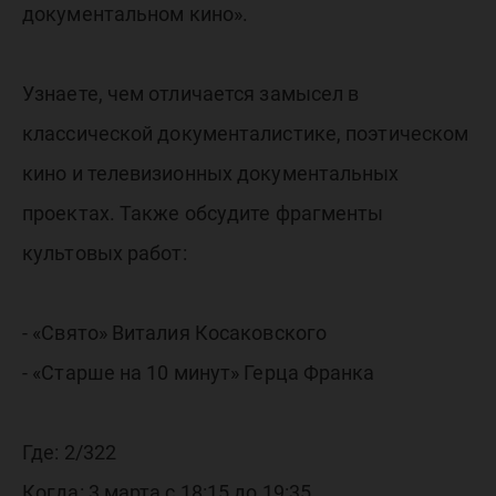
документальном кино».
Узнаете, чем отличается замысел в
классической документалистике, поэтическом
кино и телевизионных документальных
проектах. Также обсудите фрагменты
культовых работ:
- «Свято» Виталия Косаковского
- «Старше на 10 минут» Герца Франка
Где: 2/322
Когда: 3 марта с 18:15 до 19:35