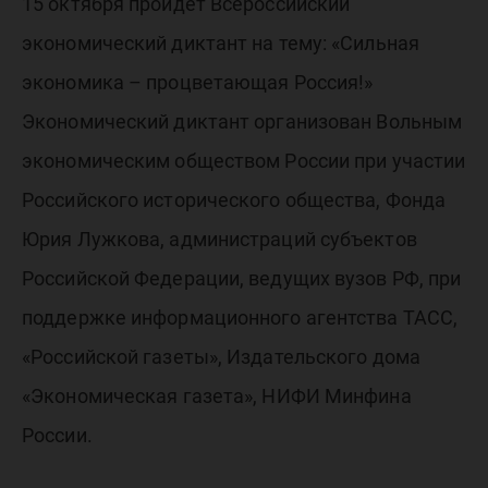
экономи
15 октября пройдёт Всероссийский
экономический диктант на тему: «Сильная
процве
экономика – процветающая Россия!»
Экономический диктант организован Вольным
Россия!
экономическим обществом России при участии
Российского исторического общества, Фонда
Юрия Лужкова, администраций субъектов
Российской Федерации, ведущих вузов РФ, при
поддержке информационного агентства ТАСС,
«Российской газеты», Издательского дома
«Экономическая газета», НИФИ Минфина
России.