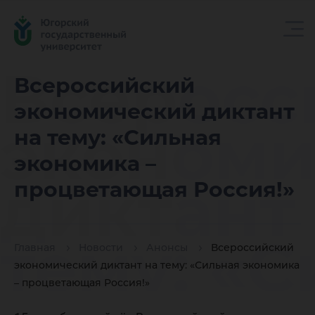
Всеросс
Всероссийский
экономический диктант
экономи
на тему: «Сильная
экономика –
диктант
процветающая Россия!»
тему: «
Главная
Новости
Анонсы
Всероссийский
экономический диктант на тему: «Сильная экономика
– процветающая Россия!»