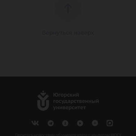
Вернуться наверх
Делитесь новостями об университете с хештегом #ЮГУ