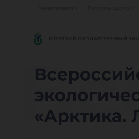
Университет
Поступающему
Вс
Всероссий
экологиче
«Арктика. 