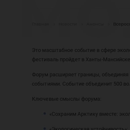
мо
Главная
Новости
Анонсы
Всерос
эк
Это масштабное событие в сфере экол
фестиваль пройдет в Ханты-Мансийске 
Форум расширяет границы, объединяя
фо
событиями. Событие объединит 500 вол
Ключевые смыслы форума:
«Сохраним Арктику вместе: экол
«Экологическая устойчивость»;