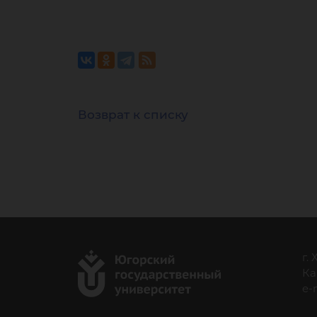
Возврат к списку
г.
Ка
e-