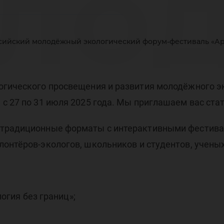
ло
сийский молодёжный экологический форум-фестиваль «Арк
оло
огического просвещения и развития молодёжного э
с 27 по 31 июля 2025 года. Мы приглашаем вас ста
 традиционные форматы с интерактивными фестив
рум
онтёров-экологов, школьников и студентов, ученых
огия без границ»;