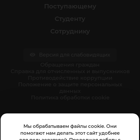
Поступающему
Студенту
Сотруднику
Версия для слабовидящих
Обращения граждан
Cправка для отчисленных и выпускников
Противодействие коррупции
Положение о защите персональных
данных
Политика обработки cookie
Ваше мнение формирует официальный рейтинг
Мы обрабатываем файлы cookie. Они
организации:
помогают нам делать этот сайт удобнее
для пользователей. Продолжая работу с