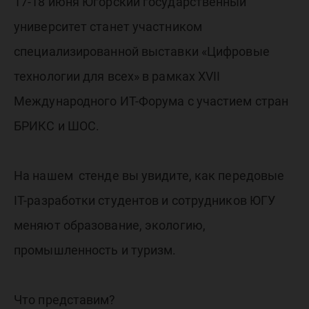
выставк
17-18 июня Югорский государственный
университет станет участником
«Цифро
специализированной выставки «Цифровые
технологии для всех» в рамках XVII
техноло
Международного ИТ-Форума с участием стран
БРИКС и ШОС.
для всех
На нашем стенде вы увидите, как передовые
IT-разработки студентов и сотрудников ЮГУ
меняют образование, экологию,
промышленность и туризм.
Что представим?