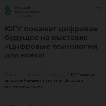
ЮГУ
ЮГУ покажет цифровое
будущее на выставке
покажет
«Цифровые технологии
для всех»!
цифров
Главная
Новости
Анонсы
ЮГУ покажет
будущее
цифровое будущее на выставке «Цифровые
технологии для всех»!