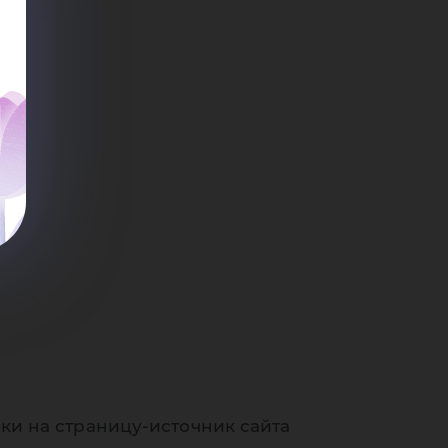
сс
ки на страницу-источник сайта