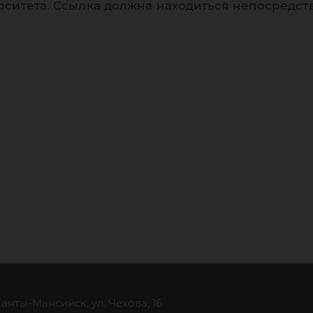
рситета. Ссылка должна находиться непосредст
 Ханты-Мансийск, ул. Чехова, 16