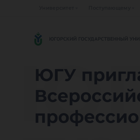
Университет
Поступающему
Ю
ЮГУ пригл
Всероссийс
профессио