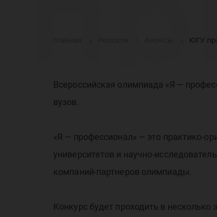
пр
Главная
Новости
Анонсы
ЮГУ пр
пр
Всероссийская олимпиада «Я — профес
вузов.
уч
«Я — профессионал» — это практико-о
университетов и научно-исследовател
компаний-партнеров олимпиады.
Конкурс будет проходить в несколько э