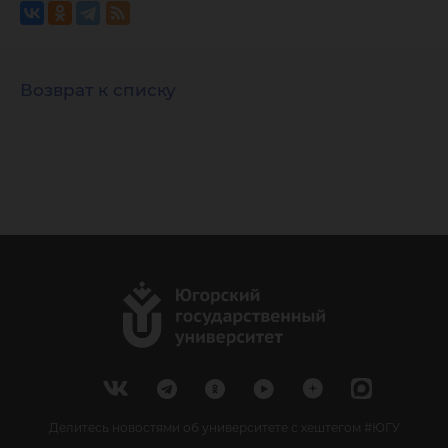
Возврат к списку
Делитесь новостями об университете с хештегом #ЮГУ