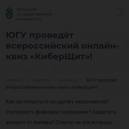
ЮГУ про
ЮГУ проведёт
всероссийский онлайн-
всеросс
квиз «КиберЩит»!
онлайн-
Главная
Новости
Анонсы
ЮГУ проведёт
всероссийский онлайн-квиз «КиберЩит»!
«КиберЩ
Как не попасться на удочку мошенников?
Распознать фейковое сообщение? Защитить
аккаунт от взлома? Ответы на эти вопросы