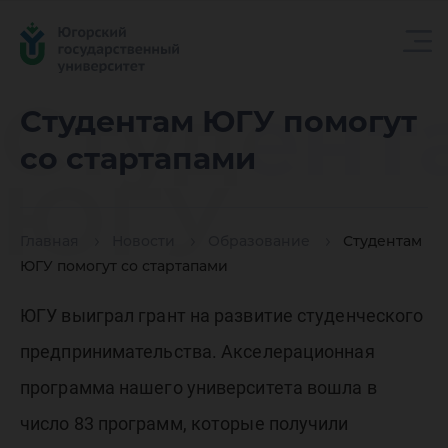
Студент
Студентам ЮГУ помогут
со стартапами
ЮГУ
Главная
Новости
Образование
Студентам
помогут
ЮГУ помогут со стартапами
ЮГУ выиграл грант на развитие студенческого
стартап
предпринимательства. Акселерационная
программа нашего университета вошла в
число 83 программ, которые получили