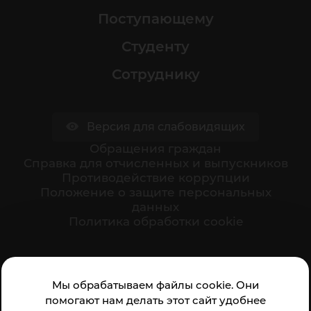
Поступающему
Студенту
Сотруднику
Версия для слабовидящих
Обращения граждан
Cправка для отчисленных и выпускников
Противодействие коррупции
Положение о защите персональных
данных
Политика обработки cookie
Ваше мнение формирует официальный рейтинг
Мы обрабатываем файлы cookie. Они
организации:
помогают нам делать этот сайт удобнее