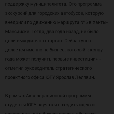
поддержку муниципалитета. Это программа
экскурсий для городских автобусов, которую
внедрили по движению маршрута №5 в Ханты-
Мансийске. Тогда, два года назад, не было
цели выходить на стартап. Сейчас упор
делается именно на бизнес, который к концу
года может получить первые инвестиции», -
отметил руководитель стратегического
проектного офиса ЮГУ Ярослав Лелявин.
В рамках Акселерационной программы
студенты ЮГУ научатся находить идею и
превращать её в бизнес-проект, обучатся