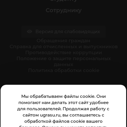
Сотруднику
Версия для слабовидящих
Обращения граждан
Cправка для отчисленных и выпускников
Противодействие коррупции
Положение о защите персональных
данных
Политика обработки cookie
Ваше мнение формирует официальный рейтинг
Мы обрабатываем файлы cookie. Они
организации:
помогают нам делать этот сайт удобнее
для пользователей. Продолжая работу с
сайтом ugrasu.ru, вы соглашаетесь с
обработкой файлов cookie вашего