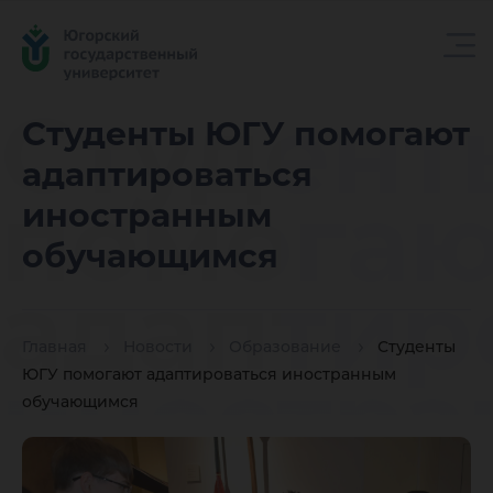
Студент
Студенты ЮГУ помогают
адаптироваться
помогаю
иностранным
обучающимся
адаптир
Главная
Новости
Образование
Студенты
иностр
ЮГУ помогают адаптироваться иностранным
обучающимся