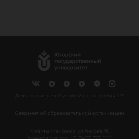
Делитесь новостями об университете с хештегом #ЮГУ
Сведения об образовательной организации
г. Ханты-Мансийск, ул. Чехова, 16
Канцелярия: тел.: +7 (3467) 377-000