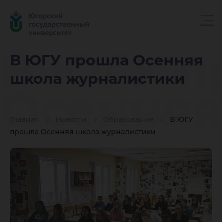
В ЮГУ п
В ЮГУ прошла Осенняя
школа журналистики
Осенняя
Главная
Новости
Образование
В ЮГУ
школа
прошла Осенняя школа журналистики
журнали