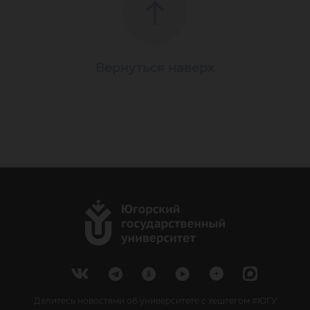
Вернуться наверх
Делитесь новостями об университете с хештегом #ЮГУ