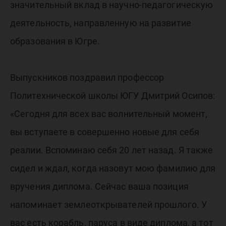
значительный вклад в научно-педагогическую
деятельность, направленную на развитие
образования в Югре.
Выпускников поздравил профессор
Политехнической школы ЮГУ Дмитрий Осипов:
«Сегодня для всех вас волнительный момент,
вы вступаете в совершенно новые для себя
реалии. Вспоминаю себя 20 лет назад. Я также
сидел и ждал, когда назовут мою фамилию для
вручения диплома. Сейчас ваша позиция
напоминает землеоткрывателей прошлого. У
вас есть корабль, паруса в виде диплома, а тот