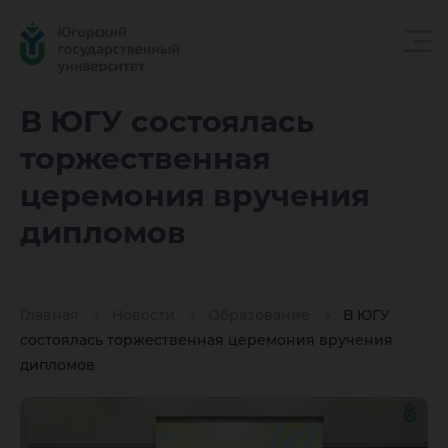
В ЮГУ
В ЮГУ состоялась
торжественная
состоял
церемония вручения
дипломов
торжест
Главная
Новости
Образование
В ЮГУ
церемо
состоялась торжественная церемония вручения
дипломов