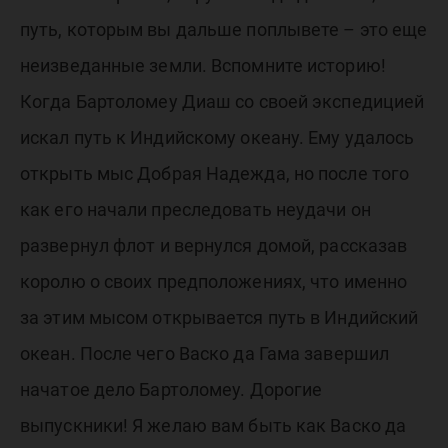
путь, которым вы дальше поплывете – это еще
неизведанные земли. Вспомните историю!
Когда Бартоломеу Диаш со своей экспедицией
искал путь к Индийскому океану. Ему удалось
открыть мыс Добрая Надежда, но после того
как его начали преследовать неудачи он
развернул флот и вернулся домой, рассказав
королю о своих предположениях, что именно
за этим мысом открывается путь в Индийский
океан. После чего Васко да Гама завершил
начатое дело Бартоломеу. Дорогие
выпускники! Я желаю вам быть как Васко да