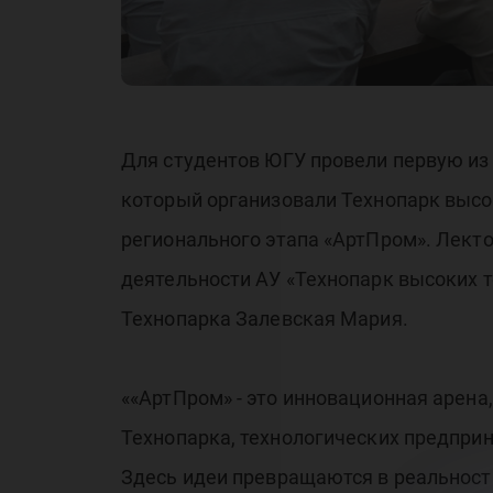
во
Для студентов ЮГУ провели первую из
который организовали Технопарк высок
регионального этапа «АртПром». Лект
деятельности АУ «Технопарк высоких 
Технопарка Залевская Мария.
««АртПром» - это инновационная арен
Технопарка, технологических предпри
Здесь идеи превращаются в реальность