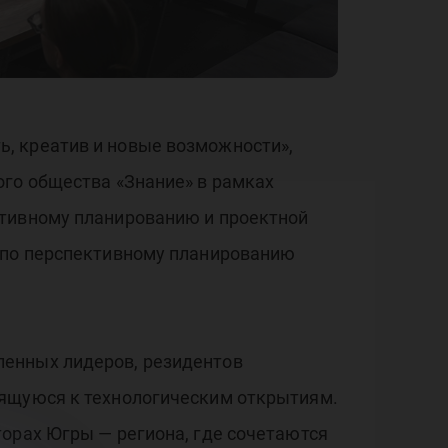
жн
, креатив и новые возможности»,
ого общества «Знание» в рамках
ктивному планированию и проектной
я по перспективному планированию
ленных лидеров, резидентов
мящуюся к технологическим открытиям.
торах Югры — региона, где сочетаются