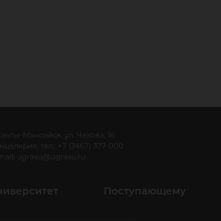
 Ханты-Мансийск, ул. Чехова, 16
нцелярия: тел.: +7 (3467) 377-000
mail:
ugrasu@ugrasu.ru
ниверситет
Поступающему