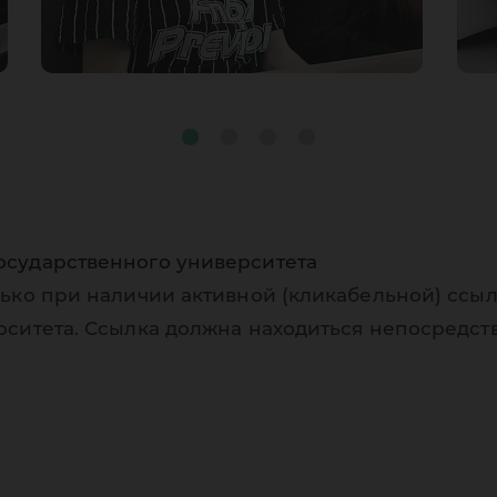
осударственного университета
ько при наличии активной (кликабельной) ссыл
рситета. Ссылка должна находиться непосредст