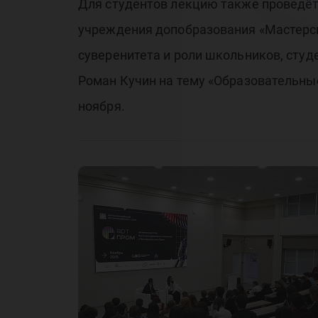
Для студентов лекцию также проведёт
учреждения допобразования «Мастерск
суверенитета и роли школьников, сту
Роман Кучин на тему «Образовательные
ноября.