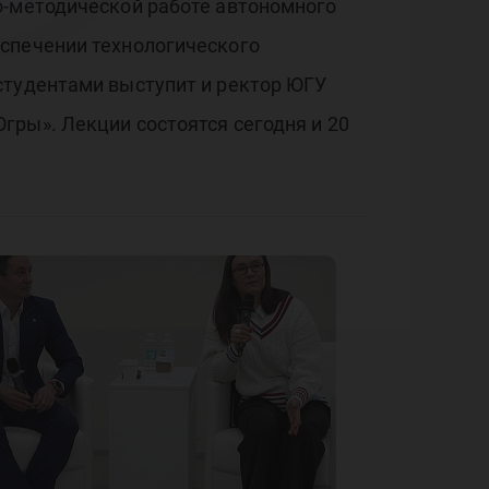
о-методической работе автономного
еспечении технологического
студентами выступит и ректор ЮГУ
гры». Лекции состоятся сегодня и 20