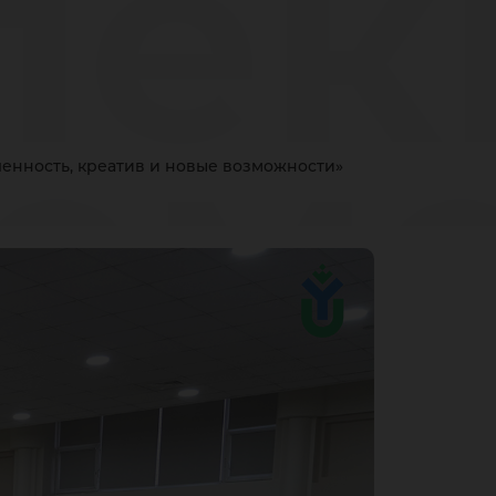
ле
ем
енность, креатив и новые возможности»