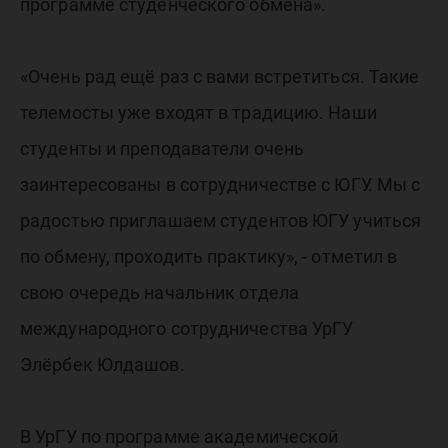
программе студенческого обмена».
«Очень рад ещё раз с вами встретиться. Такие
телемосты уже входят в традицию. Наши
студенты и преподаватели очень
заинтересованы в сотрудничестве с ЮГУ. Мы с
радостью приглашаем студентов ЮГУ учиться
по обмену, проходить практику», - отметил в
свою очередь начальник отдела
международного сотрудничества УрГУ
Элёрбек Юлдашов.
В УрГУ по программе академической