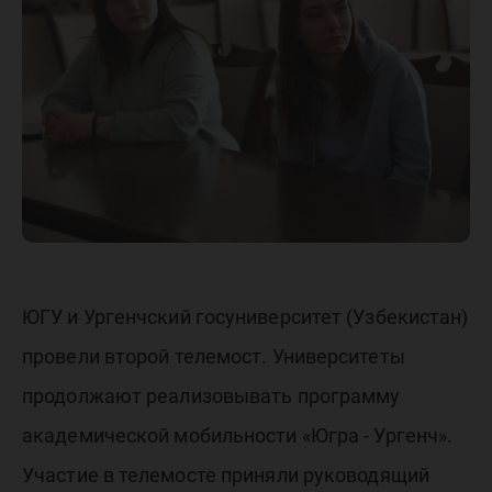
векторы
сотрудн
ЮГУ и Ургенчский госуниверситет (Узбекистан)
провели второй телемост. Университеты
продолжают реализовывать программу
академической мобильности «Югра - Ургенч».
Участие в телемосте приняли руководящий