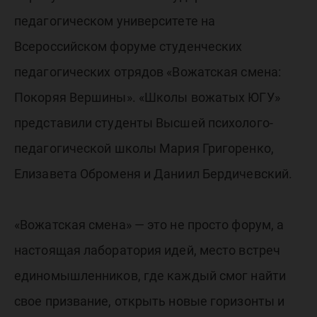
Вершин
педагогическом университете на
Всероссийском форуме студенческих
педагогических отрядов «Вожатская смена:
Покоряя Вершины». «Школы вожатых ЮГУ»
представили студенты Высшей психолого-
педагогической школы Мария Григоренко,
Елизавета Оброменя и Даниил Бердичевский.
«Вожатская смена» — это не просто форум, а
настоящая лаборатория идей, место встреч
единомышленников, где каждый смог найти
свое призвание, открыть новые горизонты и