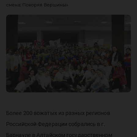
форуме
смена: Покоряя Вершины»
студенч
педагог
отрядов
«Вожатс
смена: 
Более 200 вожатых из разных регионов
Российской Федерации собрались в г.
Барнауле в Алтайском государственном