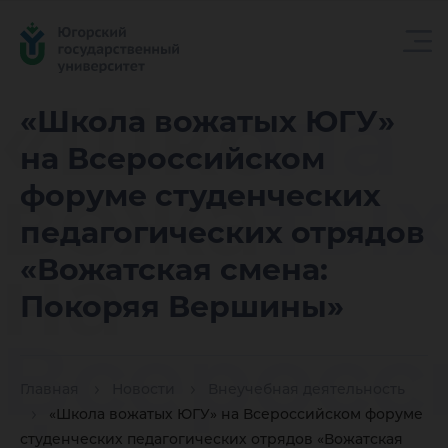
«Школа
«Школа вожатых ЮГУ»
на Всероссийском
вожатых
форуме студенческих
педагогических отрядов
на
«Вожатская смена:
Покоряя Вершины»
Всеросс
Главная
Новости
Внеучебная деятельность
«Школа вожатых ЮГУ» на Всероссийском форуме
студенческих педагогических отрядов «Вожатская