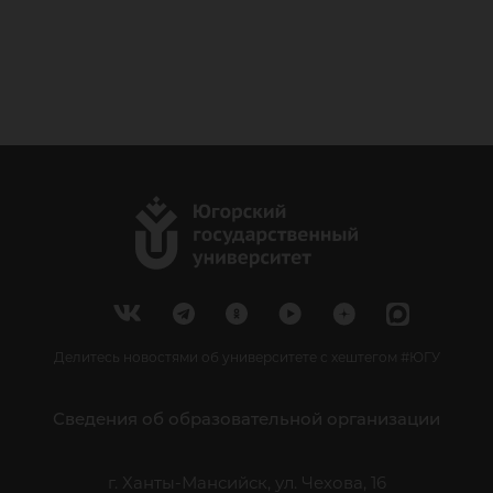
Делитесь новостями об университете с хештегом #ЮГУ
Сведения об образовательной организации
г. Ханты-Мансийск, ул. Чехова, 16