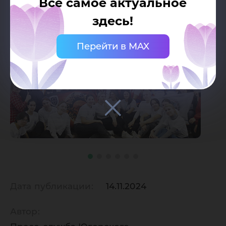
Все самое актуальное
здесь!
Перейти в MAX
Дата публикации:
14.11.2024
Автор: