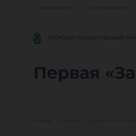
Университет
Поступающему
Пе
Первая «За
Главная
Новости
Внеучебная деятел