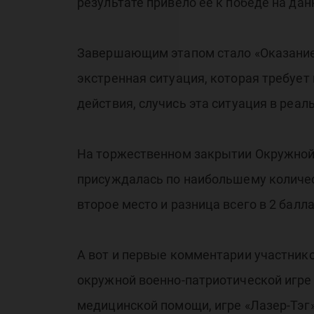
результате привело её к победе на дан
Завершающим этапом стало «Оказание 
экстренная ситуация, которая требуе
действия, случись эта ситуация в реа
На торжественном закрытии Окружной 
присуждалась по наибольшему количес
второе место и разница всего в 2 бал
А вот и первые комментарии участник
окружной военно-патриотической игре 
медицинской помощи, игре «Лазер-Тэг»