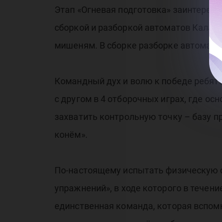
Этап «Огневая подготовка» заинтересо
сборкой и разборкой автоматов Калашн
мишеням. В сборке разборке автомата 
Командный дух и волю к победе ребята 
с другом в 4 отборочных играх, где о
захватить контрольную точку – базу п
конём».
По-настоящему испытать физическую с
упражнений», в ходе которого в течен
единственная команда, которая вспом