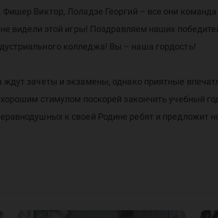
 Фишер Виктор, Лоладзе Георгий – все они команда
 не видели этой игры! Поздравляем наших победител
дустриального колледжа! Вы – наша гордость!
 ждут зачеты и экзамены, однако приятные впечат
т хорошим стимулом поскорей закончить учебный г
неравнодушных к своей Родине ребят и предложит н