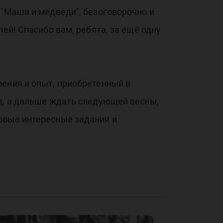
 "Маша и медведи", безоговорочно и
ей! Спасибо вам, ребята, за ещё одну
ления и опыт, приобретенный в
од, а дальше ждать следующей весны,
овые интересные задания и