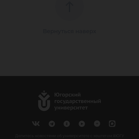
Вернуться наверх
Делитесь новостями об университете с хештегом #ЮГУ