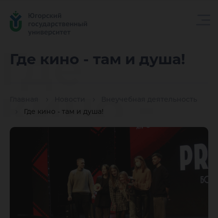
Где
Где кино - там и душа!
кино -
Главная
Новости
Внеучебная деятельность
Где кино - там и душа!
там и
душа!