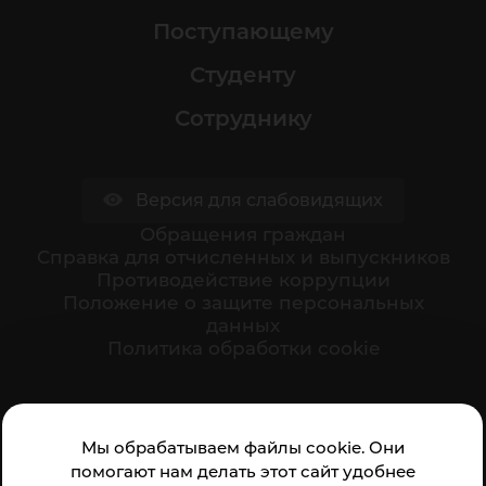
Поступающему
Студенту
Сотруднику
Версия для слабовидящих
Обращения граждан
Cправка для отчисленных и выпускников
Противодействие коррупции
Положение о защите персональных
данных
Политика обработки cookie
Ваше мнение формирует официальный рейтинг
Мы обрабатываем файлы cookie. Они
организации:
помогают нам делать этот сайт удобнее