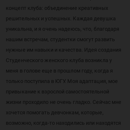
концепт клуба: объединение креативных
решительных и успешных. Каждая девушка
уникальна, и я очень надеюсь, что, благодаря
нашим встречам, студентки смогут развить
нужные им навыки и качества. Идея создания
Студенческого женского клуба возникла у
меня в голове еще в прошлом году, когда я
только поступила в ЮГУ. Моя адаптация, мое
привыкание к взрослой самостоятельной
жизни проходило не очень гладко. Сейчас мне
хочется помогать девчонкам, которые,
возможно, когда-то находились или находятся