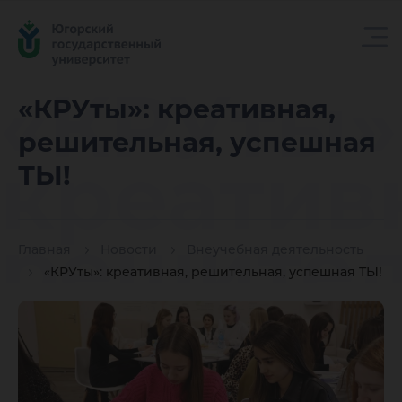
«КРУты»
«КРУты»: креативная,
решительная, успешная
креатив
ТЫ!
решител
Главная
Новости
Внеучебная деятельность
«КРУты»: креативная, решительная, успешная ТЫ!
успешн