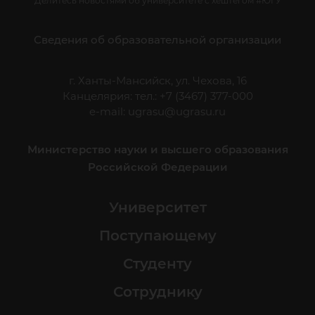
Делитесь новостями об университете с хештегом #ЮГУ
Сведения об образовательной организации
г. Ханты-Мансийск, ул. Чехова, 16
Канцелярия: тел.: +7 (3467) 377-000
e-mail:
ugrasu@ugrasu.ru
Министерство науки и высшего образования
Российской Федерации
Университет
Поступающему
Студенту
Сотруднику