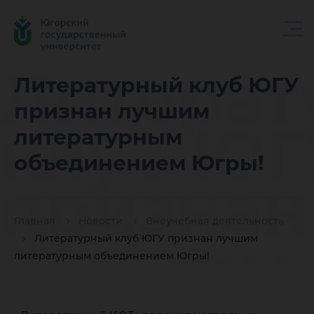
Литерат
Литературный клуб ЮГУ
признан лучшим
клуб ЮГ
литературным
объединением Югры!
признан
Главная
Новости
Внеучебная деятельность
лучшим
Литературный клуб ЮГУ признан лучшим
литературным объединением Югры!