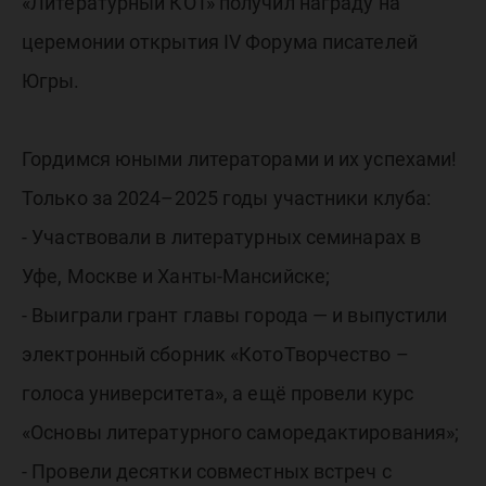
литерат
«Литературный КОТ» получил награду на
церемонии открытия IV Форума писателей
объеди
Югры.
Югры!
Гордимся юными литераторами и их успехами!
Только за 2024–2025 годы участники клуба:
- Участвовали в литературных семинарах в
Уфе, Москве и Ханты-Мансийске;
- Выиграли грант главы города — и выпустили
электронный сборник «КотоТворчество –
голоса университета», а ещё провели курс
«Основы литературного саморедактирования»;
- Провели десятки совместных встреч с