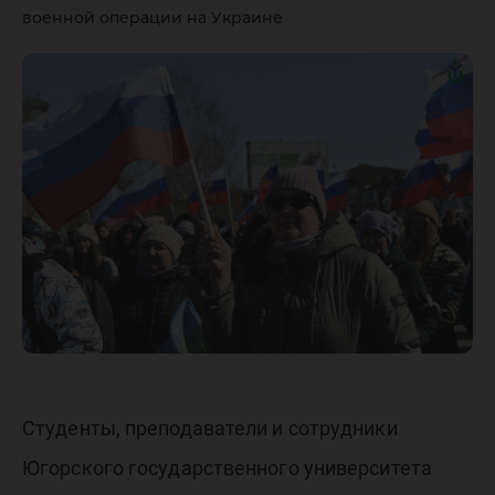
участву
военной операции на Украине
специал
военной
операци
Украине
Студенты, преподаватели и сотрудники
Югорского государственного университета