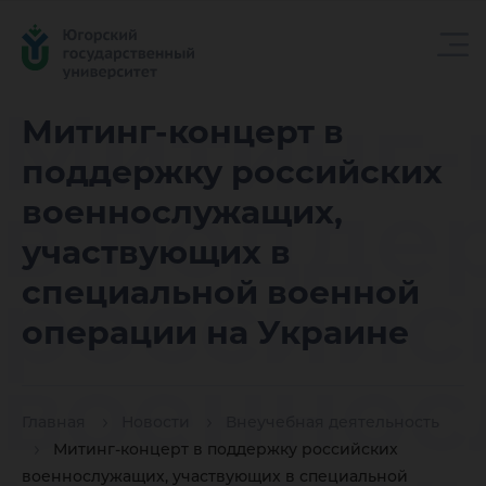
Митинг-
Митинг-концерт в
поддержку российских
в подде
военнослужащих,
участвующих в
российс
специальной военной
операции на Украине
военнос
Главная
Новости
Внеучебная деятельность
Митинг-концерт в поддержку российских
военнослужащих, участвующих в специальной