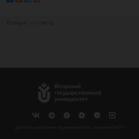
Возврат к списку
Делитесь новостями об университете с хештегом #ЮГУ