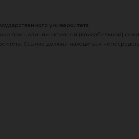
осударственного университета
ько при наличии активной (кликабельной) ссыл
рситета. Ссылка должна находиться непосредст