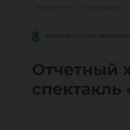
Университет
Поступающему
От
Отчетный 
спектакль