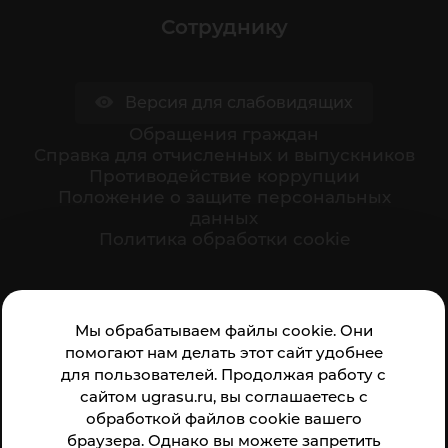
Сотруднику
Версия для слабовидящих
Обращения граждан
Cправка для отчисленных и выпускников
Противодействие коррупции
Положение о защите персональных
данных
Политика обработки cookie
Ваше мнение формирует официальный рейтинг
Мы обрабатываем файлы cookie. Они
организации:
помогают нам делать этот сайт удобнее
для пользователей. Продолжая работу с
сайтом ugrasu.ru, вы соглашаетесь с
обработкой файлов cookie вашего
браузера. Однако вы можете запретить