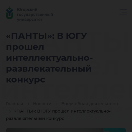
«ПАНТЫ»
«ПАНТЫ»: В ЮГУ
прошел
прошел
интеллектуально-
развлекательный
интелле
конкурс
развлек
Главная
Новости
Внеучебная деятельность
«ПАНТЫ»: В ЮГУ прошел интеллектуально-
развлекательный конкурс