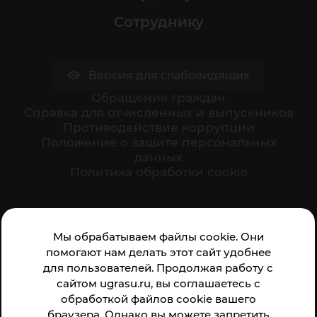
Сотруднику
Версия для слабовидящих
Обращения граждан
Cправка для отчисленных и выпускников
Противодействие коррупции
Положение о защите персональных
данных
Политика обработки cookie
Ваше мнение формирует официальный рейтинг
Мы обрабатываем файлы cookie. Они
организации:
помогают нам делать этот сайт удобнее
для пользователей. Продолжая работу с
сайтом ugrasu.ru, вы соглашаетесь с
обработкой файлов cookie вашего
браузера. Однако вы можете запретить