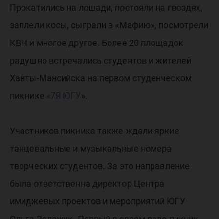
ЮГУ»
Прокатились на лошади, постояли на гвоздях,
заплели косы, сыграли в «Мафию», посмотрели
КВН и многое другое. Более 20 площадок
радушно встречались студентов и жителей
Ханты-Мансийска на первом студенческом
пикнике
«7Я ЮГУ
».
Участников пикника также ждали яркие
танцевальные и музыкальные номера
творческих студентов. За это направление
была ответственна директор Центра
имиджевых проектов и мероприятий ЮГУ
Ольга Заложук. Первый в своем роде пикник