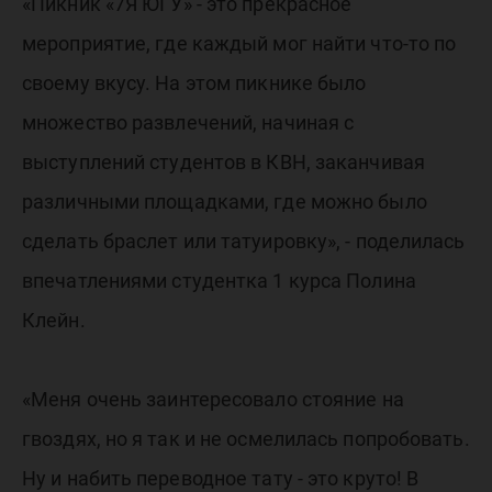
«Пикник «7Я ЮГУ» - это прекрасное
мероприятие, где каждый мог найти что-то по
своему вкусу. На этом пикнике было
множество развлечений, начиная с
выступлений студентов в КВН, заканчивая
различными площадками, где можно было
сделать браслет или татуировку», - поделилась
впечатлениями студентка 1 курса Полина
Клейн.
«Меня очень заинтересовало стояние на
гвоздях, но я так и не осмелилась попробовать.
Ну и набить переводное тату - это круто! В