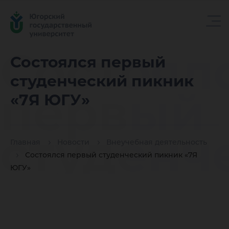
Состоял
Состоялся первый
студенческий пикник
первый
«7Я ЮГУ»
студенч
Главная
Новости
Внеучебная деятельность
Состоялся первый студенческий пикник «7Я
ЮГУ»
пикник 