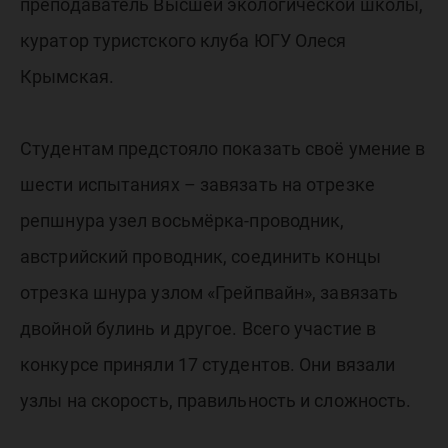
преподаватель Высшей экологической школы,
куратор туристского клуба ЮГУ Олеся
Крымская.
Студентам предстояло показать своё умение в
шести испытаниях – завязать на отрезке
репшнура узел восьмёрка-проводник,
австрийский проводник, соединить концы
отрезка шнура узлом «Грейпвайн», завязать
двойной булинь и другое. Всего участие в
конкурсе приняли 17 студентов. Они вязали
узлы на скорость, правильность и сложность.