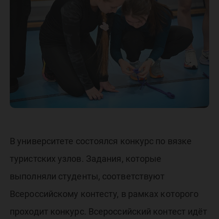
лучших
вязальщ
туристс
узлов
В университете состоялся конкурс по вязке
туристских узлов. Задания, которые
выполняли студенты, соответствуют
Всероссийскому контесту, в рамках которого
проходит конкурс. Всероссийский контест идёт