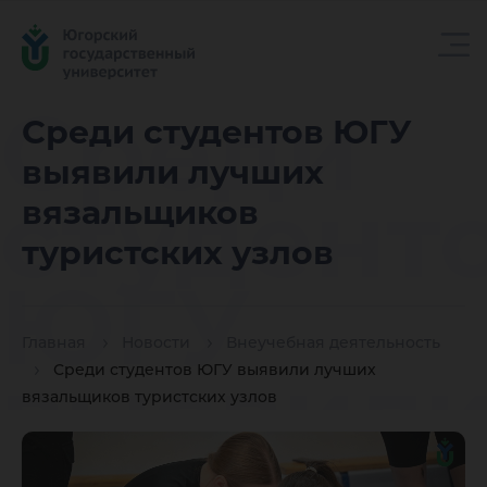
Среди
Среди студентов ЮГУ
выявили лучших
студент
вязальщиков
туристских узлов
ЮГУ
Главная
Новости
Внеучебная деятельность
выявил
Среди студентов ЮГУ выявили лучших
вязальщиков туристских узлов