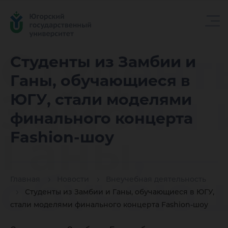
Студент
Студенты из Замбии и
Ганы, обучающиеся в
Замбии 
ЮГУ, стали моделями
финального концерта
Ганы,
Fashion-шоу
обучаю
Главная
Новости
Внеучебная деятельность
Студенты из Замбии и Ганы, обучающиеся в ЮГУ,
стали моделями финального концерта Fashion-шоу