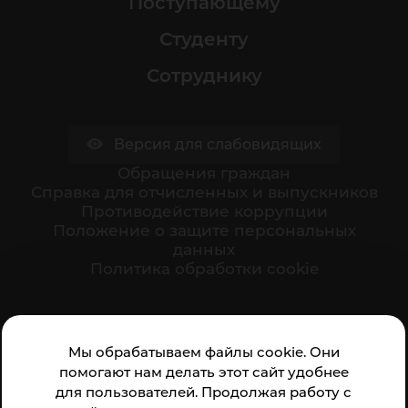
Поступающему
Студенту
Сотруднику
Версия для слабовидящих
Обращения граждан
Cправка для отчисленных и выпускников
Противодействие коррупции
Положение о защите персональных
данных
Политика обработки cookie
Ваше мнение формирует официальный рейтинг
Мы обрабатываем файлы cookie. Они
организации:
помогают нам делать этот сайт удобнее
для пользователей. Продолжая работу с