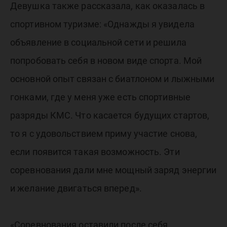
Девушка также рассказала, как оказалась в
спортивном туризме: «Однажды я увидела
объявление в социальной сети и решила
попробовать себя в новом виде спорта. Мой
основной опыт связан с биатлоном и лыжными
гонками, где у меня уже есть спортивные
разряды КМС. Что касается будущих стартов,
то я с удовольствием приму участие снова,
если появится такая возможность. Эти
соревнования дали мне мощный заряд энергии
и желание двигаться вперед».
«Соревнования оставили после себя