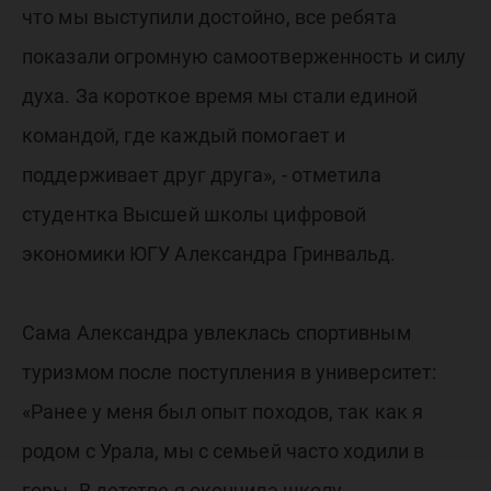
что мы выступили достойно, все ребята
показали огромную самоотверженность и силу
духа. За короткое время мы стали единой
командой, где каждый помогает и
поддерживает друг друга», - отметила
студентка Высшей школы цифровой
экономики ЮГУ Александра Гринвальд.
Сама Александра увлеклась спортивным
туризмом после поступления в университет:
«Ранее у меня был опыт походов, так как я
родом с Урала, мы с семьей часто ходили в
горы. В детстве я окончила школу