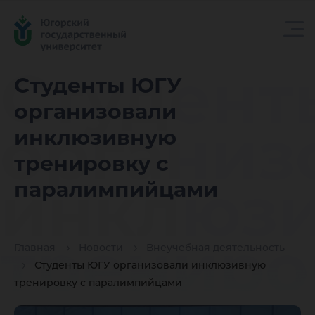
Студент
Студенты ЮГУ
организовали
организ
инклюзивную
тренировку с
инклюз
паралимпийцами
трениро
Главная
Новости
Внеучебная деятельность
Студенты ЮГУ организовали инклюзивную
тренировку с паралимпийцами