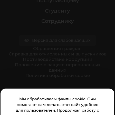
Поступающему
Студенту
Сотруднику
Версия для слабовидящих
Обращения граждан
Cправка для отчисленных и выпускников
Противодействие коррупции
Положение о защите персональных
данных
Политика обработки cookie
Ваше мнение формирует официальный рейтинг
Мы обрабатываем файлы cookie. Они
организации:
помогают нам делать этот сайт удобнее
для пользователей. Продолжая работу с