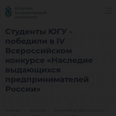
Студент
Студенты ЮГУ -
победили в IV
победил
Всероссийском
конкурсе «Наследие
Всеросс
выдающихся
предпринимателей
конкурс
России»
Главная
Новости
Внеучебная деятельность