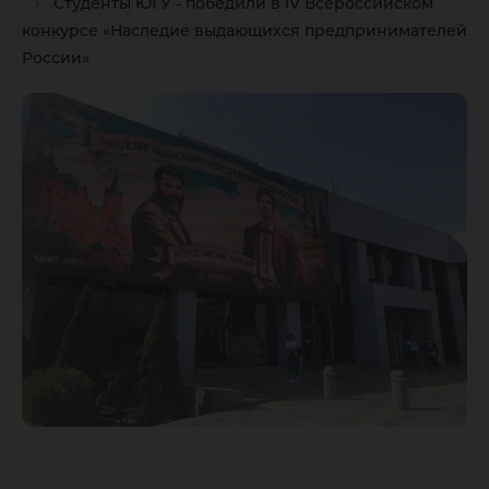
«Наслед
Студенты ЮГУ - победили в IV Всероссийском
конкурсе «Наследие выдающихся предпринимателей
выдающ
России»
предпр
России»