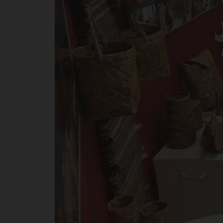
пр
ре