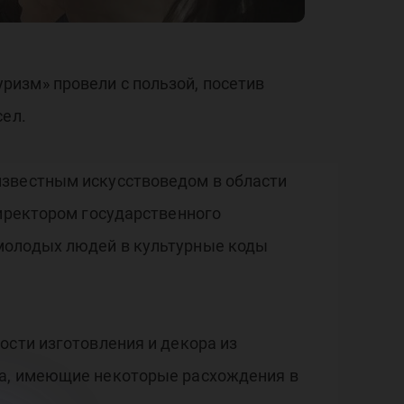
изм» провели с пользой, посетив
сел.
известным искусствоведом в области
директором государственного
 молодых людей в культурные коды
ости изготовления и декора из
да, имеющие некоторые расхождения в