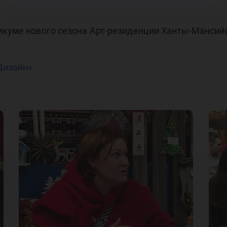
икуме нового сезона Арт-резиденции Ханты-Мансийс
Дизайн»