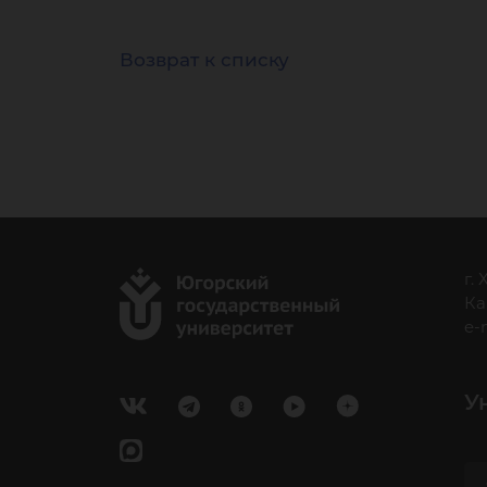
Возврат к списку
г.
Ка
e-
У