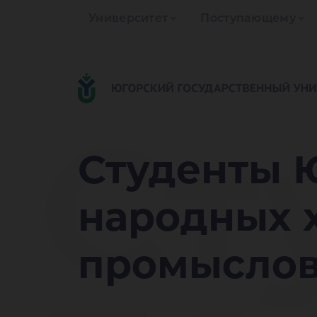
Университет
Поступающему
Ст
Студенты 
народных 
промыслов