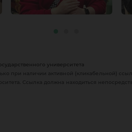
осударственного университета
ько при наличии активной (кликабельной) ссыл
рситета. Ссылка должна находиться непосредст