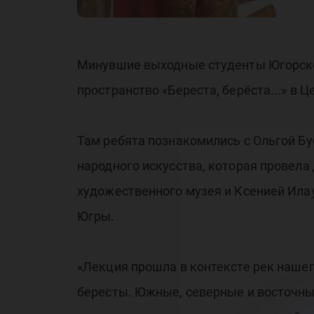
Минувшие выходные студенты Югорског
пространство «Береста, берёста...» в
Там ребята познакомились с Ольгой Б
народного искусства, которая провела
художественного музея и Ксенией Ила
Югры.
«Лекция прошла в контексте рек нашег
бересты. Южные, северные и восточны