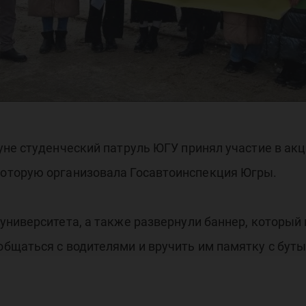
гры
не студенческий патруль ЮГУ принял участие в ак
оторую организовала Госавтоинспекция Югры.
ниверситета, а также развернули баннер, который
бщаться с водителями и вручить им памятку с буты