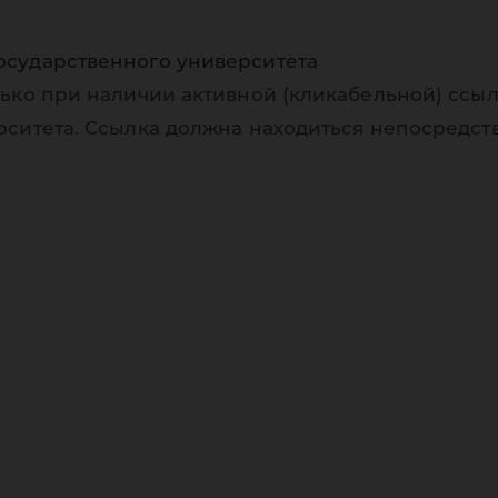
осударственного университета
ько при наличии активной (кликабельной) ссыл
рситета. Ссылка должна находиться непосредст