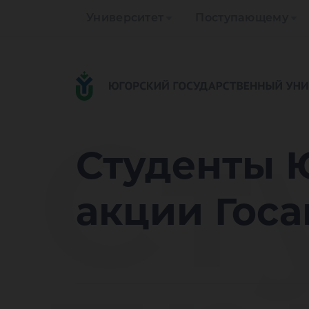
Университет
Поступающему
Ст
Студенты 
акции Гос