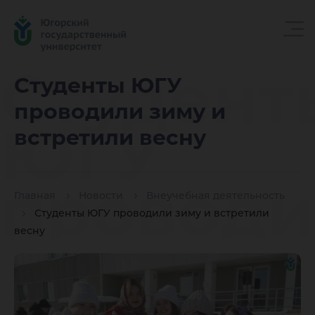
Студент
Студенты ЮГУ
проводили зиму и
ЮГУ
встретили весну
провод
Главная
Новости
Внеучебная деятельность
Студенты ЮГУ проводили зиму и встретили
весну
зиму и