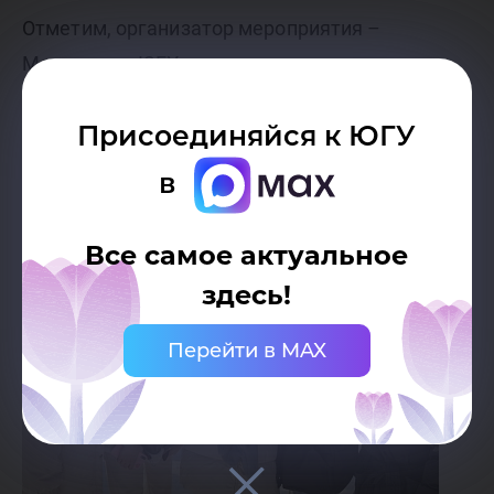
Отметим, организатор мероприятия –
Молодежка ЮГУ.
Присоединяйся к ЮГУ
в
Все самое актуальное
здесь!
Перейти в MAX