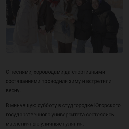
встрети
весну
С песнями, хороводами да спортивными
состязаниями проводили зиму и встретили
весну.
В минувшую субботу в студгородке Югорского
государственного университета состоялись
масленичные уличные гуляния.