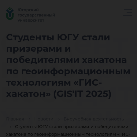
Студент
Студенты ЮГУ стали
призерами и
призера
победителями хакатона
по геоинформационным
победит
технологиям «ГИС-
хакатон» (GIS'IT 2025)
хакатон
Главная
Новости
Внеучебная деятельность
Студенты ЮГУ стали призерами и победителями
хакатона по геоинформационным технологиям «ГИС-