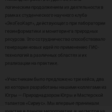
логическим продолжением их деятельности в
рамках студенческого научного клуба
«ЭкоГеоКарт», действующего при лаборатории
геоинформатики и мониторинга природных
ресурсов. Это сотрудничество способствовало
генерации новых идей по применению ГИС-
технологий в различных областях и их
реализации на практике.
«Участникам было предложено три кейса, два
из которых разработаны нашими коллегами из
Югры — Природнадзором Югры и Мастерской
талантов «Сириус». Мы впервые принимали
участие в данном мероприятии, и, несмотря на