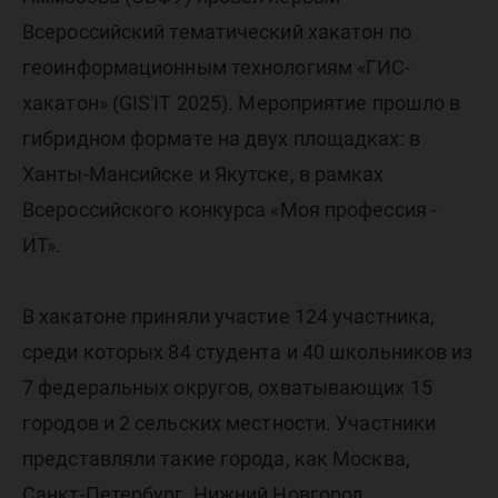
Всероссийский тематический хакатон по
геоинформационным технологиям «ГИС-
хакатон» (GIS'IT 2025). Мероприятие прошло в
гибридном формате на двух площадках: в
Ханты-Мансийске и Якутске, в рамках
Всероссийского конкурса «Моя профессия -
ИТ».
В хакатоне приняли участие 124 участника,
среди которых 84 студента и 40 школьников из
7 федеральных округов, охватывающих 15
городов и 2 сельских местности. Участники
представляли такие города, как Москва,
Санкт-Петербург, Нижний Новгород,