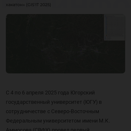
геоинф
хакатон» (GIS'IT 2025)
техноло
хакатон» 
С 4 по 6 апреля 2025 года Югорский
государственный университет (ЮГУ) в
сотрудничестве с Северо-Восточным
Федеральным университетом имени М.К.
Аммосова (СВФУ) провел первый