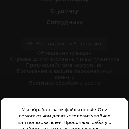
Студенту
Сотруднику
Версия для слабовидящих
Обращения граждан
Cправка для отчисленных и выпускников
Противодействие коррупции
Положение о защите персональных
данных
Политика обработки cookie
Ваше мнение формирует официальный рейтинг
Мы обрабатываем файлы cookie. Они
организации:
помогают нам делать этот сайт удобнее
для пользователей. Продолжая работу с
сайтом ugrasu.ru, вы соглашаетесь с