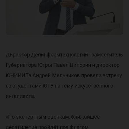
Директор Депинформтехнологий - заместитель
Губернатора Югры Павел Ципорин и директор
ЮНИИИТа Андрей Мельников провели встречу
со студентами ЮГУ на тему искусственного
интеллекта.
«По экспертным оценкам, ближайшее
десятилетие пройдёт под флагом