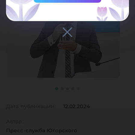
Дата публикации:
12.02.2024
Автор:
Пресс-служба Югорского