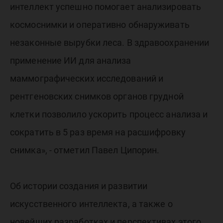
интеллект успешно помогает анализировать
космоснимки и оперативно обнаруживать
незаконные вырубки леса. В здравоохранении
применение ИИ для анализа
маммографических исследований и
рентгеновских снимков органов грудной
клетки позволило ускорить процесс анализа и
сократить в 5 раз время на расшифровку
снимка», - отметил Павел Ципорин.
Об истории создания и развитии
искусственного интеллекта, а также о
новейших разработках и перспективах этого