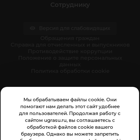
Сотруднику
Версия для слабовидящих
Обращения граждан
Cправка для отчисленных и выпускников
Противодействие коррупции
Положение о защите персональных
данных
Политика обработки cookie
Ваше мнение формирует официальный рейтинг
Мы обрабатываем файлы cookie. Они
организации:
помогают нам делать этот сайт удобнее
для пользователей. Продолжая работу с
сайтом ugrasu.ru, вы соглашаетесь с
обработкой файлов cookie вашего
браузера. Однако вы можете запретить