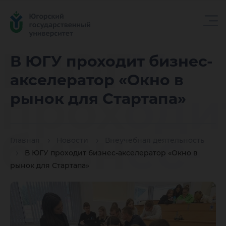
В ЮГУ
В ЮГУ проходит бизнес-
акселератор «Окно в
проходи
рынок для Стартапа»
бизнес-
Главная
Новости
Внеучебная деятельность
В ЮГУ проходит бизнес-акселератор «Окно в
рынок для Стартапа»
акселер