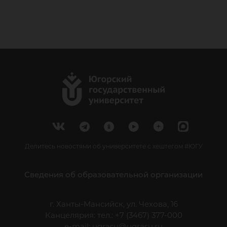
Делитесь новостями об университете с хештегом #ЮГУ
Сведения об образовательной организации
г. Ханты-Мансийск, ул. Чехова, 16
Канцелярия: тел.: +7 (3467) 377-000
e-mail:
ugrasu@ugrasu.ru