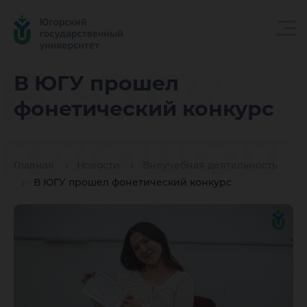
В ЮГУ
В ЮГУ прошел
фонетический конкурс
прошел
Главная
Новости
Внеучебная деятельность
фонетич
В ЮГУ прошел фонетический конкурс
конкурс