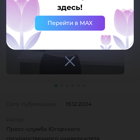
здесь!
Перейти в MAX
Дата публикации:
19.12.2024
Автор:
Пресс-служба Югорского
государственного университета