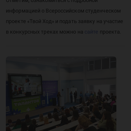
Отметим, ознакомиться с подробной
информацией о Всероссийском студенческом
проекте «Твой Ход» и подать заявку на участие
в конкурсных треках можно на
сайте
проекта.