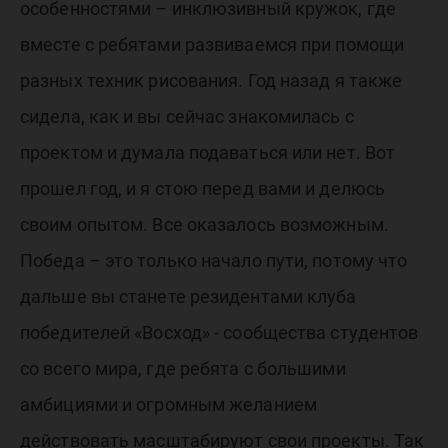
особенностями – инклюзивный кружок, где
вместе с ребятами развиваемся при помощи
разных техник рисования. Год назад я также
сидела, как и вы сейчас знакомилась с
проектом и думала подаваться или нет. Вот
прошел год, и я стою перед вами и делюсь
своим опытом. Все оказалось возможным.
Победа – это только начало пути, потому что
дальше вы станете резидентами клуба
победителей «Восход» - сообщества студентов
со всего мира, где ребята с большими
амбициями и огромным желанием
действовать масштабируют свои проекты. Так