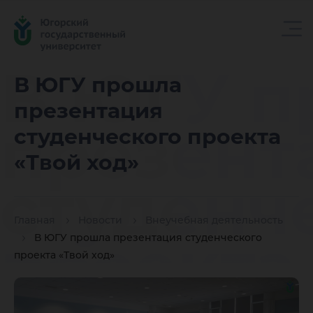
В ЮГУ п
В ЮГУ прошла
презентация
презент
студенческого проекта
«Твой ход»
студенч
Главная
Новости
Внеучебная деятельность
проекта
В ЮГУ прошла презентация студенческого
проекта «Твой ход»