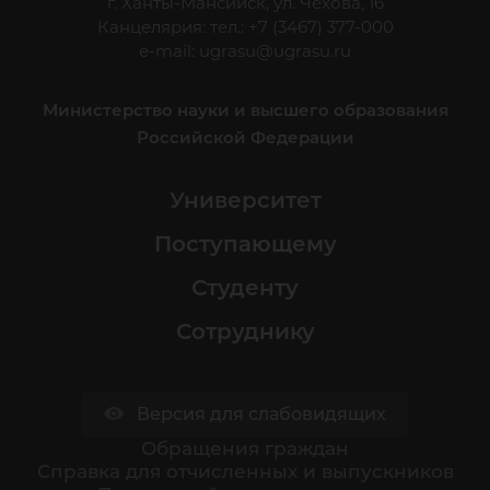
г. Ханты-Мансийск, ул. Чехова, 16
Канцелярия: тел.: +7 (3467) 377-000
e-mail:
ugrasu@ugrasu.ru
Министерство науки и высшего образования
Российской Федерации
Университет
Поступающему
Студенту
Сотруднику
Версия для слабовидящих
Обращения граждан
Cправка для отчисленных и выпускников