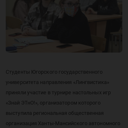
игр «Зн
ЭТнО!»
Студенты Югорского государственного
университета направления «Лингвистика»
приняли участие в турнире настольных игр
«Знай ЭТнО!», организатором которого
выступила региональная общественная
организация Ханты-Мансийского автономного