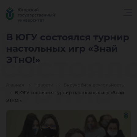
В ЮГУ
В ЮГУ состоялся турнир
настольных игр «Знай
состоял
ЭТнО!»
турнир
Главная
Новости
Внеучебная деятельность
В ЮГУ состоялся турнир настольных игр «Знай
ЭТнО!»
настоль