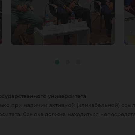
осударственного университета
ько при наличии активной (кликабельной) ссыл
рситета. Ссылка должна находиться непосредст