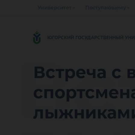
Университет
Поступающему
Вс
Встреча с
спортсмен
лыжникам