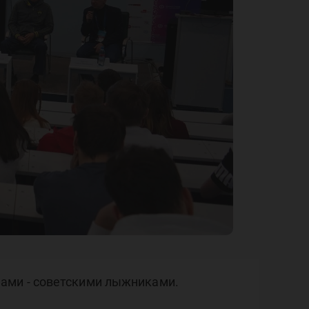
ика
нами - советскими лыжниками.