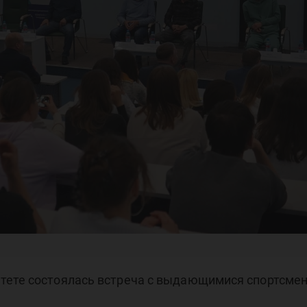
жн
тете состоялась встреча с выдающимися спортсме