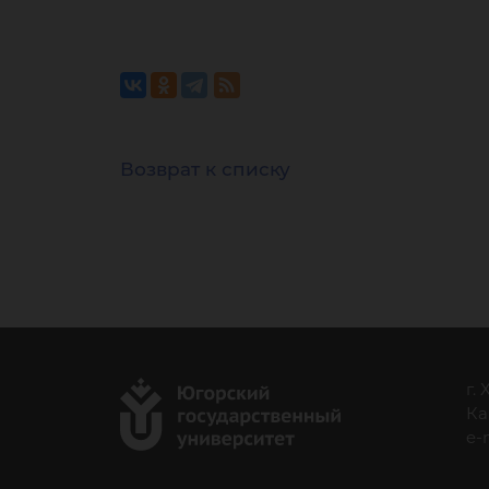
Возврат к списку
г.
Ка
e-