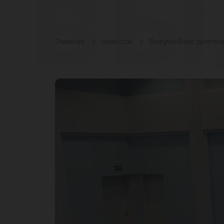
вы
Главная
Новости
Внеучебная деятел
сп
- 