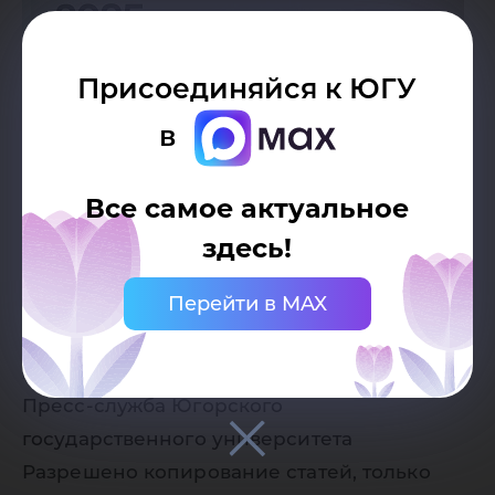
Присоединяйся к ЮГУ
в
Все самое актуальное
здесь!
Перейти в MAX
Дата публикации:
25.04.2025
Автор:
Пресс-служба Югорского
государственного университета
Разрешено копирование статей, только