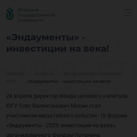
«Эндаум
«Эндаументы» -
инвестиции на века!
- инвес
Главная
Новости
Фонд целевого капитала
на века!
ЮГУ
«Эндаументы» - инвестиции на века!
24 апреля директор Фонда целевого капитала
ЮГУ Олег Валентинович Мосин стал
участником масштабного события - IX форума
«Эндаументы - 2025: инвестиции на века»,
организованного Фондом Потанина.