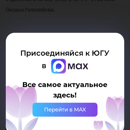
Оксана Гололобова.
Присоединяйся к ЮГУ
в
Все самое актуальное
здесь!
Перейти в MAX