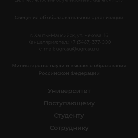
Делитесь новостями об университете с хештегом #ЮГУ
Сведения об образовательной организации
г. Ханты-Мансийск, ул. Чехова, 16
Канцелярия: тел.: +7 (3467) 377-000
e-mail:
ugrasu@ugrasu.ru
Министерство науки и высшего образования
Российской Федерации
Университет
Поступающему
Студенту
Сотруднику