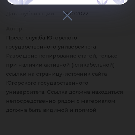
Дата публикации:
18.10.2022
Автор:
Пресс-служба Югорского
государственного университета
Разрешено копирование статей, только
при наличии активной (кликабельной)
ссылки на страницу-источник сайта
Югорского государственного
университета. Ссылка должна находиться
непосредственно рядом с материалом,
должна быть видимой и прямой.