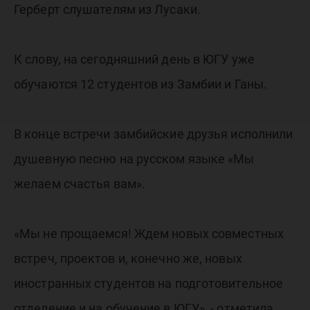
Герберт слушателям из Лусаки.
К слову, на сегодняшний день в ЮГУ уже
обучаются 12 студентов из Замбии и Ганы.
В конце встречи замбийские друзья исполнили
душевную песню на русском языке «Мы
желаем счастья вам».
«Мы не прощаемся! Ждем новых совместных
встреч, проектов и, конечно же, новых
иностранных студентов на подготовительное
отделение и на обучение в ЮГУ», - отметила