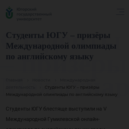
Студент
Студенты ЮГУ – призёры
Международной олимпиады
– призёры
по английскому языку
Междунар
Главная
Новости
Международная
деятельность
Студенты ЮГУ – призёры
Международной олимпиады по английскому языку
олимпиад
Студенты ЮГУ блестяще выступили на V
Международной Гумилевской онлайн-