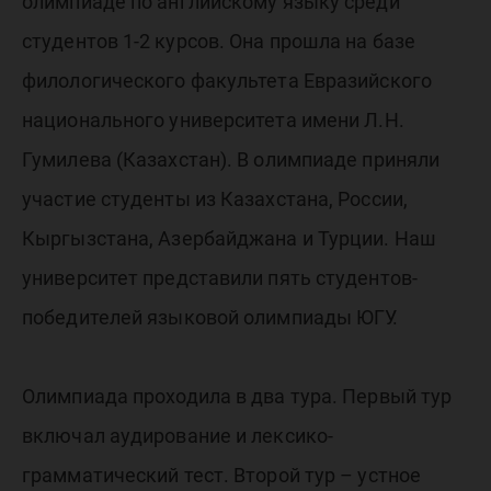
английск
олимпиаде по английскому языку среди
студентов 1-2 курсов. Она прошла на базе
языку
филологического факультета Евразийского
национального университета имени Л.Н.
Гумилева (Казахстан). В олимпиаде приняли
участие студенты из Казахстана, России,
Кыргызстана, Азербайджана и Турции. Наш
университет представили пять студентов-
победителей языковой олимпиады ЮГУ.
Олимпиада проходила в два тура. Первый тур
включал аудирование и лексико-
грамматический тест. Второй тур – устное