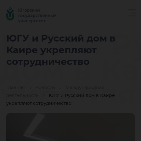
ЮГУ и Р
ЮГУ и Русский дом в
Каире укрепляют
дом в К
сотрудничество
укрепля
Главная
Новости
Международная
деятельность
ЮГУ и Русский дом в Каире
укрепляют сотрудничество
сотрудн