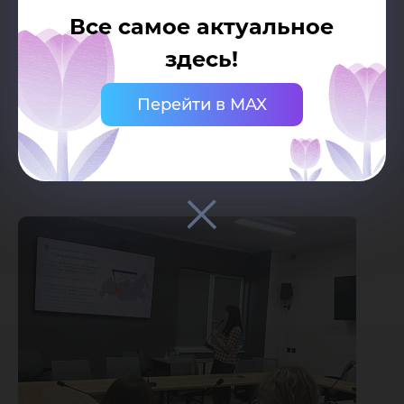
Александра.
Все самое актуальное
здесь!
Автор: Филатова Александра, студентка 2
Перейти в MAX
курса направления подготовки
«Журналистика»