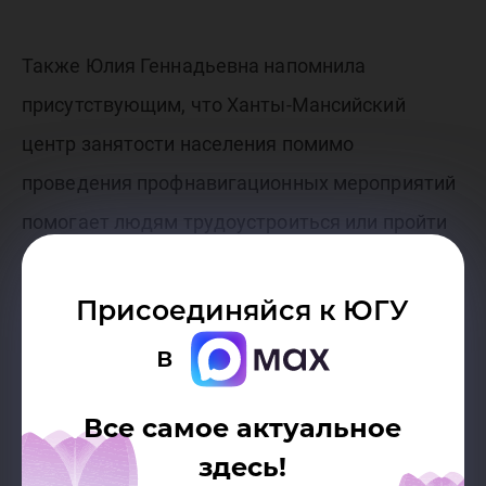
Также Юлия Геннадьевна напомнила
присутствующим, что Ханты-Мансийский
центр занятости населения помимо
проведения профнавигационных мероприятий
помогает людям трудоустроиться или пройти
дополнительное обучение.
Присоединяйся к ЮГУ
в
Все самое актуальное
здесь!