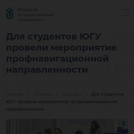
Для сту
Для студентов ЮГУ
провели мероприятие
провели
профнавигационной
направленности
меропри
Главная
Новости
Карьера
Для студентов
профнав
ЮГУ провели мероприятие профнавигационной
направленности