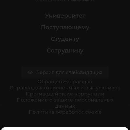
Университет
Поступающему
Студенту
Сотруднику
Версия для слабовидящих
Обращения граждан
Cправка для отчисленных и выпускников
Противодействие коррупции
Положение о защите персональных
данных
Политика обработки cookie