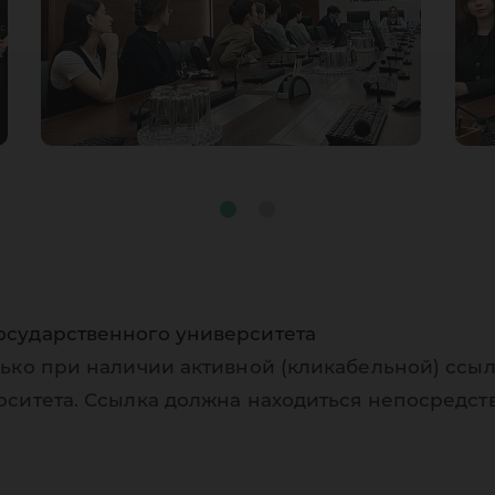
осударственного университета
ько при наличии активной (кликабельной) ссыл
рситета. Ссылка должна находиться непосредст