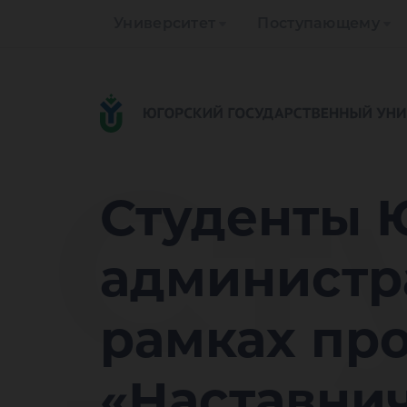
Университет
Поступающему
Ст
Студенты 
администр
рамках пр
«Наставни