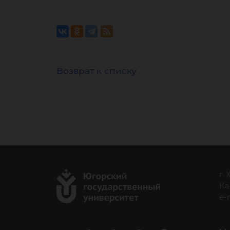
Возврат к списку
г.
Ка
e-