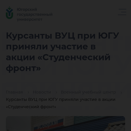
Курсант
Курсанты ВУЦ при ЮГУ
приняли участие в
при ЮГ
акции «Студенческий
фронт»
принял
Главная
Новости
Военный учебный центр
участие 
Курсанты ВУЦ при ЮГУ приняли участие в акции
«Студенческий фронт»