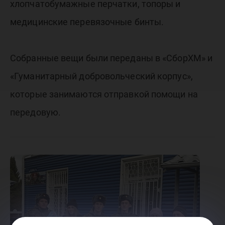
хлопчатобумажные перчатки, топоры и
медицинские перевязочные бинты.
Собранные вещи были переданы в «СборХМ» и
«Гуманитарный добровольческий корпус»,
которые занимаются отправкой помощи на
передовую.