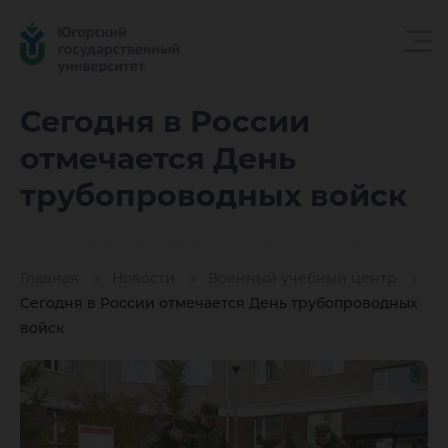
Сегодня
Сегодня в России
отмечается День
России
трубопроводных войск
отмечае
Главная
Новости
Военный учебный центр
Сегодня в России отмечается День трубопроводных
войск
трубопр