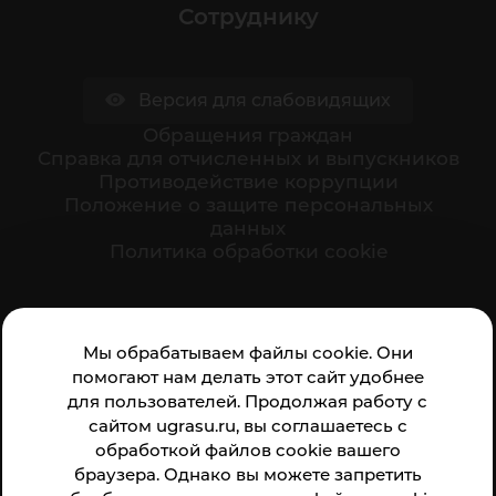
Сотруднику
Версия для слабовидящих
Обращения граждан
Cправка для отчисленных и выпускников
Противодействие коррупции
Положение о защите персональных
данных
Политика обработки cookie
Ваше мнение формирует официальный рейтинг
Мы обрабатываем файлы cookie. Они
организации:
помогают нам делать этот сайт удобнее
для пользователей. Продолжая работу с
сайтом ugrasu.ru, вы соглашаетесь с
обработкой файлов cookie вашего
браузера. Однако вы можете запретить