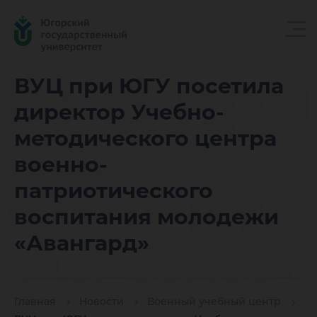
ВУЦ при
ВУЦ при ЮГУ посетила
директор Учебно-
посетил
методического центра
военно-
директо
патриотического
воспитания молодежи
Учебно-
«Авангард»
Главная
Новости
Военный учебный центр