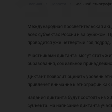
эт
Главная
Новости
Большой этнографи
ди
Международная просветительская акци
всех субъектах России и за рубежом. 
проводится уже четвертый год подряд.
Участниками диктанта могут стать жи
образования, социальной принадлежно
в 
Диктант позволит оценить уровень этн
привлечет внимание к этнографии как
Задания диктанта будут состоять из 30
субъекта. На написание диктанта учас