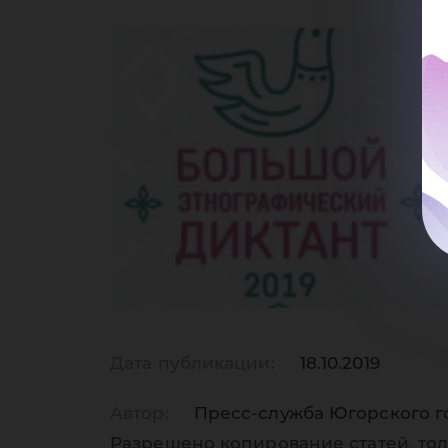
Дата публикации:
18.10.2019
Автор:
Пресс-служба Югорского г
Разрешено копирование статей, тол