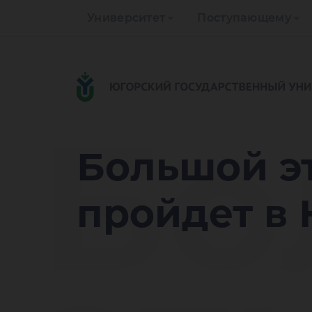
Университет
Поступающему
Бо
Большой э
пройдет в